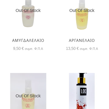
Out Of Stock
Out Of Stock
ΑΜΥΓΔΑΛΕΛΑΙΟ
ΑΡΓΑΝΕΛΑΙΟ
9,50
€
13,50
€
συμπ. Φ.Π.Α
συμπ. Φ.Π.Α
Out Of Stock