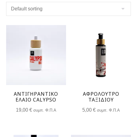
ΑΝΤΙΓΗΡΑΝΤΙΚΌ
ΑΦΡΟΛΟΥΤΡΟ
ΈΛΑΙΟ CALYPSO
ΤΑΞΙΔΙΟΥ
19,00
€
5,00
€
συμπ. Φ.Π.Α
συμπ. Φ.Π.Α