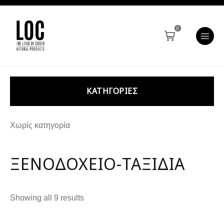
0
KΑΤΗΓΟΡΊΕΣ
Χωρίς κατηγορία
ΞΕΝΟΔΟΧΕΊΟ-ΤΑΞΊΔΙΑ
Showing all 9 results