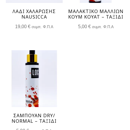
ΛΆΔΙ ΧΑΛΆΡΩΣΗΣ
ΜΑΛΑΚΤΙΚΟ ΜΑΛΛΙΩΝ
NAUSICCA
ΚΟΥΜ ΚΟΥΆΤ – ΤΑΞΊΔΙ
19,00
€
5,00
€
συμπ. Φ.Π.Α
συμπ. Φ.Π.Α
ΣΑΜΠΟΥΆΝ DRY/
NORMAL – ΤΑΞΊΔΙ