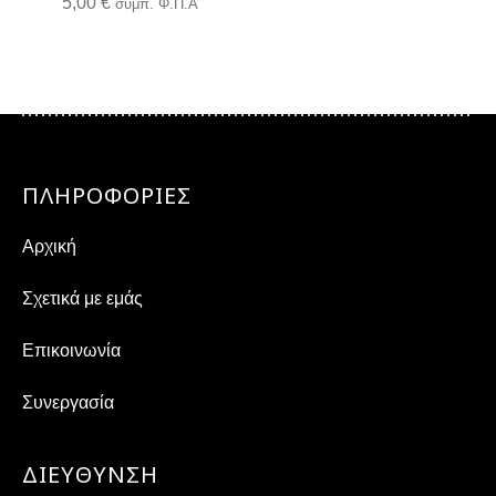
5,00
€
συμπ. Φ.Π.Α
ΠΛΗΡΟΦΟΡΙΕΣ
Αρχική
Σχετικά με εμάς
Επικοινωνία
Συνεργασία
ΔΙΕΎΘΥΝΣΗ