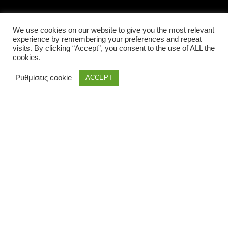
LOCAL INFORMATIONS
We use cookies on our website to give you the most relevant
experience by remembering your preferences and repeat
visits. By clicking “Accept”, you consent to the use of ALL the
cookies.
Ρυθμίσεις cookie
ACCEPT
the land of Corfu © 2021 | All rights reserved