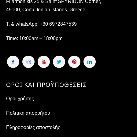
Filarmonikis 25 & Saint SPYRIDON Corner,
49100, Corfu, Ionian Islands, Greece
T. & whatsApp:
+30 6972847539
Time
: 10:00am – 18:00pm
ΟΡΟΙ ΚΑΙ ΠΡΟΫΠΟΘΕΣΕΙΣ
Οροι χρήσης
Πολιτική απορρήτου
Πληροφορίες αποστολής