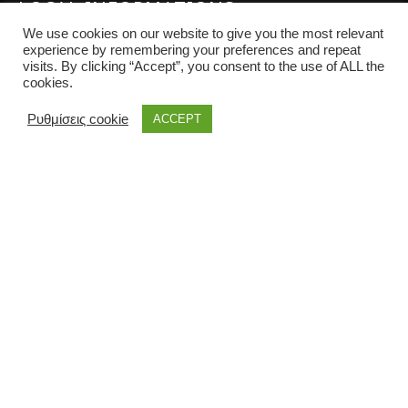
LOCAL INFORMATIONS
We use cookies on our website to give you the most relevant
experience by remembering your preferences and repeat
visits. By clicking “Accept”, you consent to the use of ALL the
cookies.
Ρυθμίσεις cookie
ACCEPT
the land of Corfu © 2021 | All rights reserved