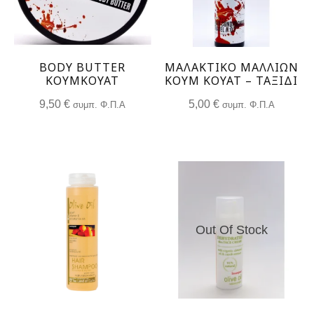
BODY BUTTER
ΜΑΛΑΚΤΙΚΟ ΜΑΛΛΙΩΝ
ΚΟΥΜΚΟΥΆΤ
ΚΟΥΜ ΚΟΥΆΤ – ΤΑΞΊΔΙ
9,50
€
5,00
€
συμπ. Φ.Π.Α
συμπ. Φ.Π.Α
Out Of Stock