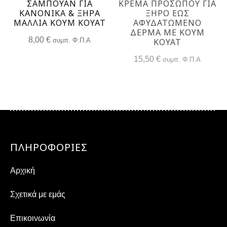
ΣΑΜΠΟΥΑΝ ΓΙΑ
ΚΡΈΜΑ ΠΡΟΣΏΠΟΥ ΓΙΑ
ΚΑΝΟΝΙΚΑ & ΞΗΡΑ
ΞΗΡΌ ΕΩΣ
ΜΑΛΛΙΑ ΚΟΥΜ ΚΟΥΆΤ
ΑΦΥΔΑΤΩΜΈΝΟ
ΔΈΡΜΑ ΜΕ ΚΟΥΜ
8,00
€
συμπ. Φ.Π.Α
ΚΟΥΑΤ
15,50
€
συμπ. Φ.Π.Α
ΠΛΗΡΟΦΟΡΙΕΣ
Αρχική
Σχετικά με εμάς
Επικοινωνία