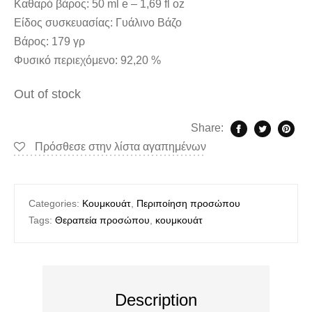
Καθαρό βάρος: 50 ml e – 1,69 fl oz
Είδος συσκευασίας: Γυάλινο Βάζο
Βάρος: 179 γρ
Φυσικό περιεχόμενο: 92,20 %
Out of stock
Share:
Πρόσθεσε στην λίστα αγαπημένων
Categories:
Κουμκουάτ
,
Περιποίηση προσώπου
Tags:
Θεραπεία προσώπου
,
κουμκουάτ
Description