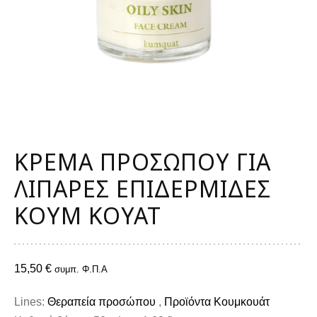
ΚΡΈΜΑ ΠΡΟΣΏΠΟΥ ΓΙΑ
ΛΙΠΑΡΈΣ ΕΠΙΔΕΡΜΊΔΕΣ
ΚΟΥΜ ΚΟΥΆΤ
15,50
€
συμπ. Φ.Π.Α
Lines:
Θεραπεία προσώπου
,
Προϊόντα Κουμκουάτ