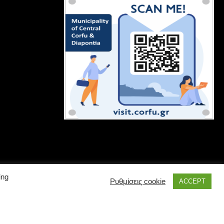
ing
Ρυθμίσεις cookie
ACCEPT