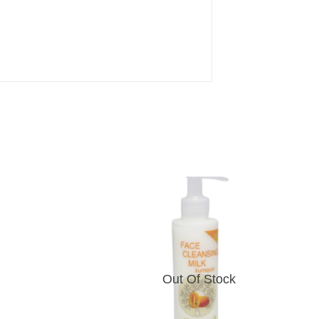
Out Of Stock