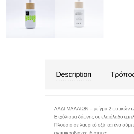
Description
Τρόπο
ΛΑΔΙ ΜΑΛΛΙΩΝ – μείγμα 2 φυτικών ε
Εκχύλισμα δάφνης σε ελαιόλαδο εμπλ
Πλούσιο σε λαυρικό οξύ και ένα σύμπ
αντιμικροβιακές ιδιότητες.