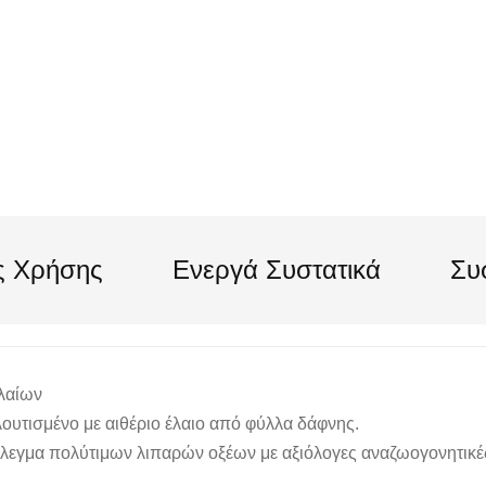
ς Χρήσης
Ενεργά Συστατικά
Συ
λαίων
ουτισμένο με αιθέριο έλαιο από φύλλα δάφνης.
λεγμα πολύτιμων λιπαρών οξέων με αξιόλογες αναζωογονητικές,