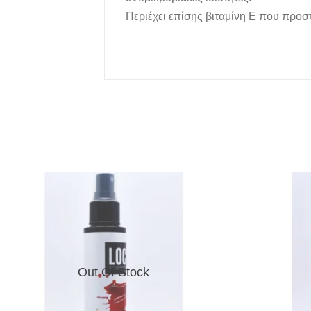
Περιέχει επίσης βιταμίνη Ε που προστ
Out Of Stock