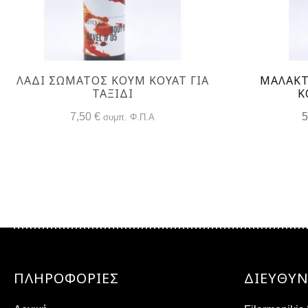
ΛΆΔΙ ΣΏΜΑΤΟΣ ΚΟΥΜ ΚΟΥΆΤ ΓΙΑ
ΜΑΛΑΚΤ
ΤΑΞΊΔΙ
Κ
7,50
€
συμπ. Φ.Π.Α
ΠΛΗΡΟΦΟΡΙΕΣ
ΔΙΕΎΘΥ