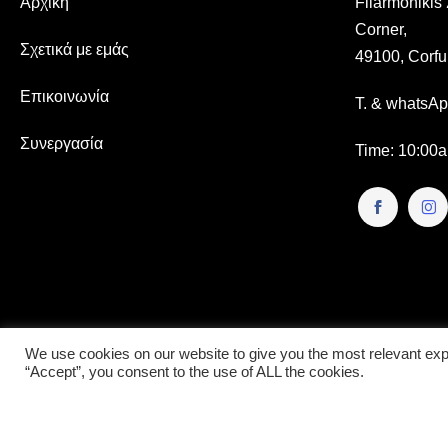
Αρχική
Filarmoniki
Corner,
Σχετικά με εμάς
49100, Corfu
Επικοινωνία
T. & whatsA
Συνεργασία
Time
: 10:00
We use cookies on our website to give you the most relevant exp
“Accept”, you consent to the use of ALL the cookies.