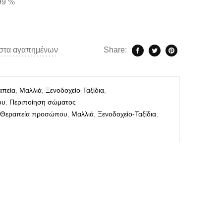
99 %
ίστα αγαπημένων
Share:
απεία
,
Μαλλιά
,
Ξενοδοχείο-Ταξίδια
,
ου
,
Περιποίηση σώματος
,
Θεραπεία προσώπου
,
Μαλλιά
,
Ξενοδοχείο-Ταξίδια
,