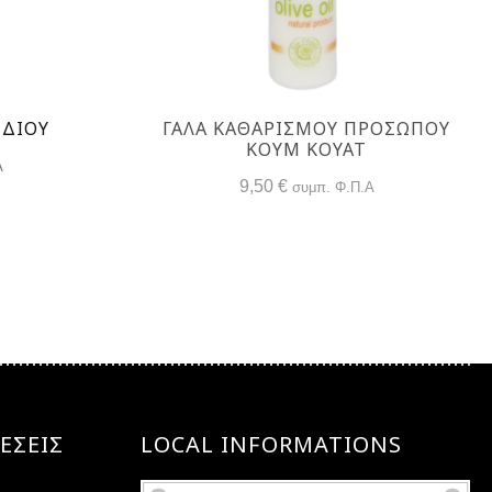
ΙΔΙΟΥ
ΓΑΛΑ ΚΑΘΑΡΙΣΜΟΥ ΠΡΟΣΩΠΟΥ
ΚΟΥΜ ΚΟΥΆΤ
Α
9,50
€
συμπ. Φ.Π.Α
ΕΣΕΙΣ
LOCAL INFORMATIONS