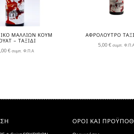
ΙΚΟ ΜΑΛΛΙΩΝ ΚΟΥΜ
ΑΦΡΟΛΟΥΤΡΟ ΤΑΞ
ΟΥΆΤ – ΤΑΞΊΔΙ
5,00
€
συμπ. Φ.Π.
5,00
€
συμπ. Φ.Π.Α
ΝΣΗ
ΟΡΟΙ ΚΑΙ ΠΡΟΫΠΟΘ