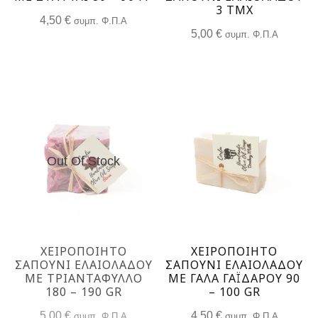
3 ΤΜΧ
4,50
€
συμπ. Φ.Π.Α
5,00
€
συμπ. Φ.Π.Α
Out Of Stock
ΧΕΙΡΟΠΟΙΗΤΟ
ΧΕΙΡΟΠΟΙΗΤΟ
ΣΑΠΟΥΝΙ ΕΛΑΙΟΛΑΔΟΥ
ΣΑΠΟΥΝΙ ΕΛΑΙΟΛΑΔΟΥ
ΜΕ ΤΡΙΑΝΤΑΦΥΛΛΟ
ΜΕ ΓΑΛΑ ΓΑΪΔΑΡΟΥ 90
180 – 190 GR
– 100 GR
5,00
€
4,50
€
συμπ. Φ.Π.Α
συμπ. Φ.Π.Α