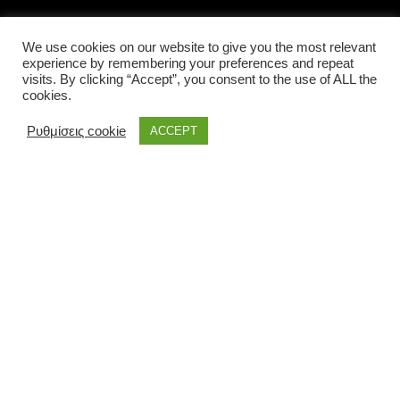
LOCAL INFORMATIONS
We use cookies on our website to give you the most relevant
experience by remembering your preferences and repeat
visits. By clicking “Accept”, you consent to the use of ALL the
cookies.
Ρυθμίσεις cookie
ACCEPT
the land of Corfu © 2021 | All rights reserved