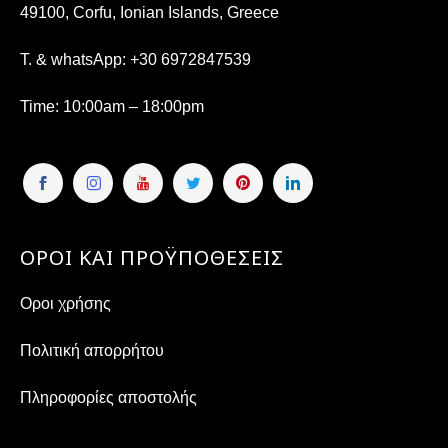
49100, Corfu, Ionian Islands, Greece
T. & whatsApp:
+30 6972847539
Time
: 10:00am – 18:00pm
ΟΡΟΙ ΚΑΙ ΠΡΟΫΠΟΘΕΣΕΙΣ
Οροι χρήσης
Πολιτική απορρήτου
Πληροφορίες αποστολής