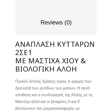
Reviews (0)
ΑΝΆΠΛΑΣΗ ΚΥΤΤΆΡΩΝ
2ΣΕ1
ΜΕ ΜΑΣΤΊΧΑ ΧΊΟΥ &
ΒΙΟΛΟΓΙΚΉ ΑΛΌΗ
Προϊόν διπλής δράσης (ορός & κρέμα) που
δρα κατά των ρυτίδων των ματιών. Η αγνή
σύνθεση και ο συνδυασμός της Αλόης με τη
Μαστίχα αλλά και οι βιταμίνες Α και Ε
βελτιώνουν την μικροκυκλοφορία, με