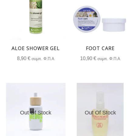
ALOE SHOWER GEL
FOOT CARE
8,90
€
10,90
€
συμπ. Φ.Π.Α
συμπ. Φ.Π.Α
Out Of Stock
Out Of Stock