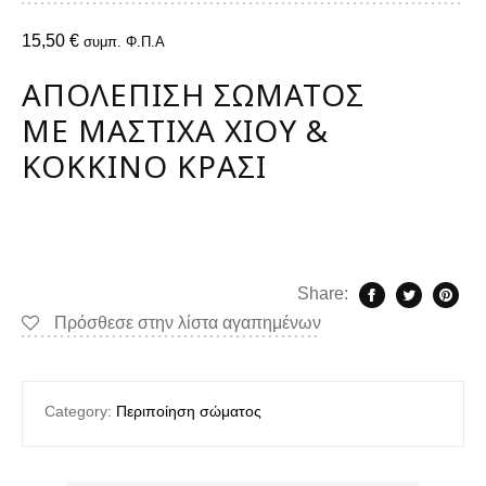
15,50
€
συμπ. Φ.Π.Α
ΑΠΟΛΈΠΙΣΗ ΣΏΜΑΤΟΣ
ΜΕ ΜΑΣΤΊΧΑ ΧΊΟΥ &
ΚΌΚΚΙΝΟ ΚΡΑΣΊ
Share:
Πρόσθεσε στην λίστα αγαπημένων
Category:
Περιποίηση σώματος