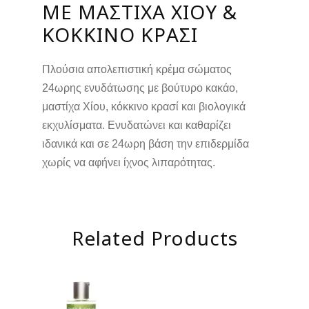
ΜΕ ΜΑΣΤΊΧΑ ΧΊΟΥ &
ΚΌΚΚΙΝΟ ΚΡΑΣΊ
Πλούσια απολεπιστική κρέμα σώματος
24ωρης ενυδάτωσης με βούτυρο κακάο,
μαστίχα Χίου, κόκκινο κρασί και βιολογικά
εκχυλίσματα. Ενυδατώνει και καθαρίζει
ιδανικά και σε 24ωρη βάση την επιδερμίδα
χωρίς να αφήνει ίχνος λιπαρότητας.
Related Products