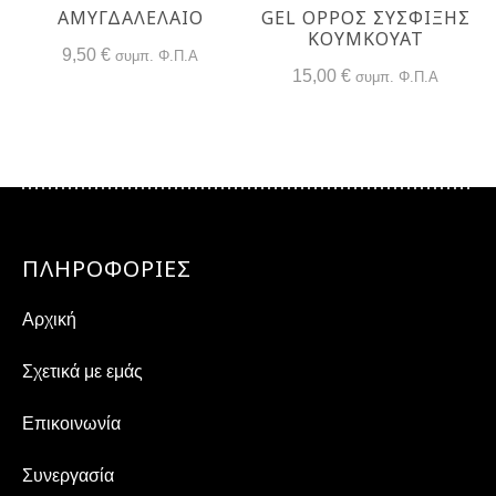
ΑΜΥΓΔΑΛΕΛΑΙΟ
GEL ΟΡΡΌΣ ΣΎΣΦΙΞΗΣ
ΚΟΥΜΚΟΥΆΤ
9,50
€
συμπ. Φ.Π.Α
15,00
€
συμπ. Φ.Π.Α
ΠΛΗΡΟΦΟΡΙΕΣ
Αρχική
Σχετικά με εμάς
Επικοινωνία
Συνεργασία