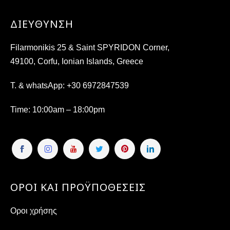
ΔΙΕΎΘΥΝΣΗ
Filarmonikis 25 & Saint SPYRIDON Corner,
49100, Corfu, Ionian Islands, Greece
T. & whatsApp:
+30 6972847539
Time
: 10:00am – 18:00pm
ΟΡΟΙ ΚΑΙ ΠΡΟΫΠΟΘΕΣΕΙΣ
Οροι χρήσης