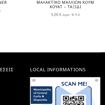
NER
ΜΑΛΑΚΤΙΚΟ ΜΑΛΛΙΩΝ ΚΟΥΜ
ΚΟΥΆΤ – ΤΑΞΊΔΙ
Α
5,00
€
συμπ. Φ.Π.Α
ΕΣΕΙΣ
LOCAL INFORMATIONS