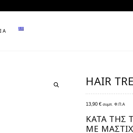
ΙΑ
HAIR TR
13,90
€
συμπ. Φ.Π.Α
ΚΑΤΆ ΤΗΣ 
ΜΕ ΜΑΣΤΊΧ