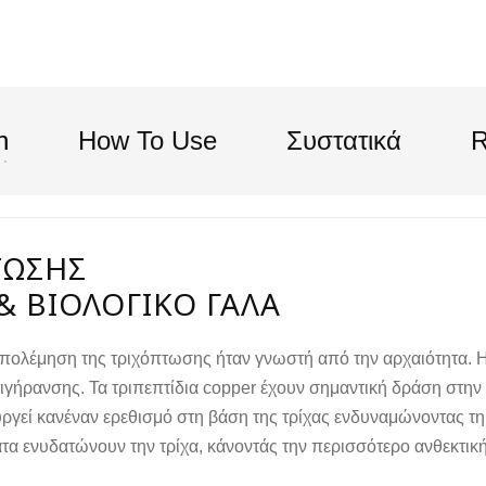
n
How To Use
Συστατικά
R
ΤΩΣΗΣ
& ΒΙΟΛΟΓΙΚΌ ΓΆΛΑ
πολέμηση της τριχόπτωσης ήταν γνωστή από την αρχαιότητα. Η λ
γήρανσης. Τα τριπεπτίδια copper έχουν σημαντική δράση στην
υργεί κανέναν ερεθισμό στη βάση της τρίχας ενδυναμώνοντας τη.
τα ενυδατώνουν την τρίχα, κάνοντάς την περισσότερο ανθεκτική