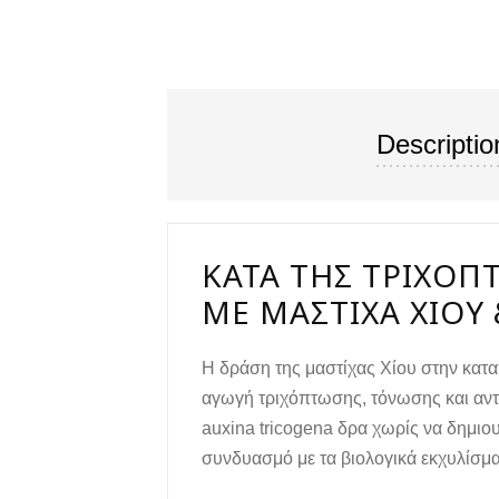
Descriptio
ΚΑΤΆ ΤΗΣ ΤΡΙΧΌΠ
ΜΕ ΜΑΣΤΊΧΑ ΧΊΟΥ 
Η δράση της μαστίχας Χίου στην κατα
αγωγή τριχόπτωσης, τόνωσης και αντι
auxina tricogena δρα χωρίς να δημιο
συνδυασμό με τα βιολογικά εκχυλίσμα