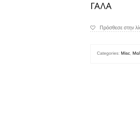
ΓΆΛΑ
Πρόσθεσε στην λ
Categories:
Misc
,
Μαλ