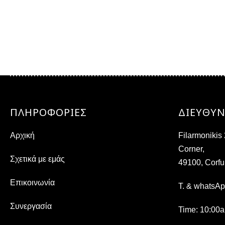
ΠΛΗΡΟΦΟΡΙΕΣ
ΔΙΕΎΘΥ
Αρχική
Filarmoniki
Corner,
Σχετικά με εμάς
49100, Corfu
Επικοινωνία
T. & whatsA
Συνεργασία
Time
: 10:00