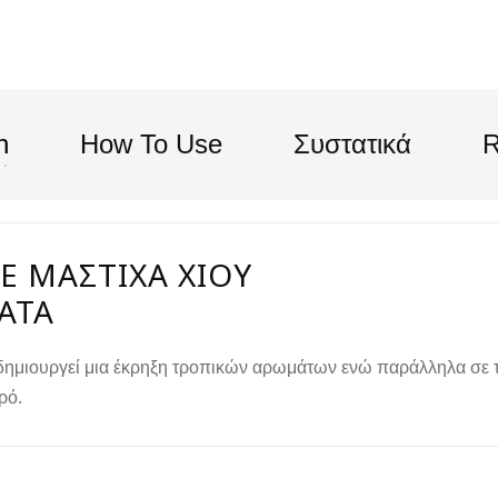
n
How To Use
Συστατικά
R
Ε ΜΑΣΤΊΧΑ ΧΊΟΥ
ΑΤΑ
ημιουργεί μια έκρηξη τροπικών αρωμάτων ενώ παράλληλα σε τ
ρό.