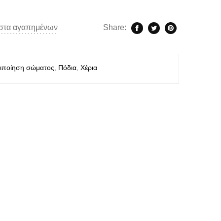
ίστα αγαπημένων
Share:
ιποίηση σώματος
,
Πόδια
,
Χέρια