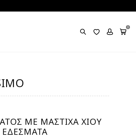
0
SIMO
ΑΤΟΣ ΜΕ ΜΑΣΤΊΧΑ ΧΊΟΥ
 ΕΔΈΣΜΑΤΑ