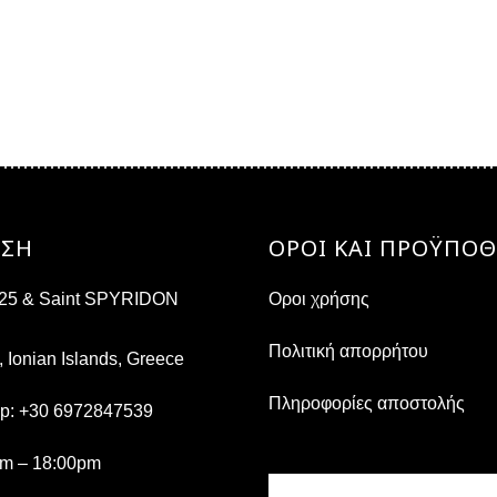
ΝΣΗ
ΟΡΟΙ ΚΑΙ ΠΡΟΫΠΟΘ
s 25 & Saint SPYRIDON
Οροι χρήσης
Πολιτική απορρήτου
, Ionian Islands, Greece
Πληροφορίες αποστολής
pp:
+30 6972847539
am – 18:00pm